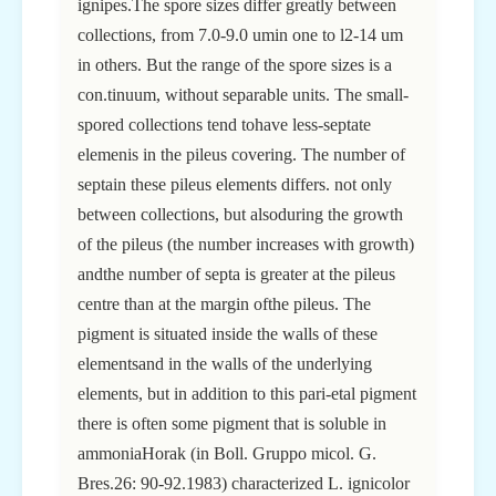
ignipes.The spore sizes differ greatly between
collections, from 7.0-9.0 umin one to l2-14 um
in others. But the range of the spore sizes is a
con.tinuum, without separable units. The small-
spored collections tend tohave less-septate
elemenis in the pileus covering. The number of
septain these pileus elements differs. not only
between collections, but alsoduring the growth
of the pileus (the number increases with growth)
andthe number of septa is greater at the pileus
centre than at the margin ofthe pileus. The
pigment is situated inside the walls of these
elementsand in the walls of the underlying
elements, but in addition to this pari-etal pigment
there is often some pigment that is soluble in
ammoniaHorak (in Boll. Gruppo micol. G.
Bres.26: 90-92.1983) characterized L. ignicolor