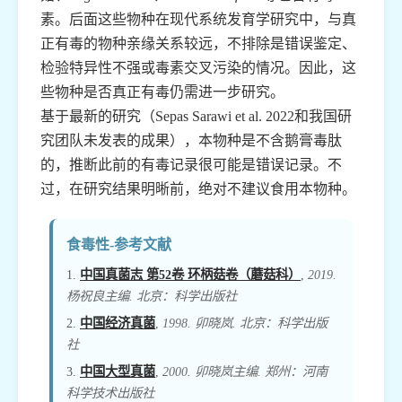
素。后面这些物种在现代系统发育学研究中，与真
正有毒的物种亲缘关系较远，不排除是错误鉴定、
检验特异性不强或毒素交叉污染的情况。因此，这
些物种是否真正有毒仍需进一步研究。
基于最新的研究（Sepas Sarawi et al. 2022和我国研
究团队未发表的成果），本物种是不含鹅膏毒肽
的，推断此前的有毒记录很可能是错误记录。不
过，在研究结果明晰前，绝对不建议食用本物种。
食毒性-参考文献
1.
中国真菌志 第52卷 环柄菇卷（蘑菇科）
,
2019.
杨祝良主编. 北京：科学出版社
2.
中国经济真菌
,
1998. 卯晓岚. 北京：科学出版
社
3.
中国大型真菌
,
2000. 卯晓岚主编. 郑州：河南
科学技术出版社