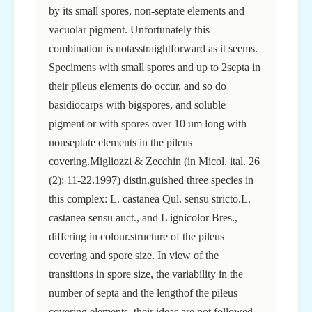
by its small spores, non-septate elements and
vacuolar pigment. Unfortunately this
combination is notasstraightforward as it seems.
Specimens with small spores and up to 2septa in
their pileus elements do occur, and so do
basidiocarps with bigspores, and soluble
pigment or with spores over 10 um long with
nonseptate elements in the pileus
covering.Migliozzi & Zecchin (in Micol. ital. 26
(2): 11-22.1997) distin.guished three species in
this complex: L. castanea Qul. sensu stricto.L.
castanea sensu auct., and L ignicolor Bres.,
differing in colour.structure of the pileus
covering and spore size. In view of the
transitions in spore size, the variability in the
number of septa and the lengthof the pileus
covering elements, their ideas are not followed