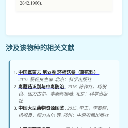
2842.1966).
涉及该物种的相关文献
中国真菌志 第52卷 环柄菇卷（蘑菇科）
,
2019. 杨祝良主编. 北京：科学出版社
毒蘑菇识别与中毒防治
,
2016. 陈作红、杨祝
良、图力古尔、李泰辉编著. 北京：科学出版
社
中国大型菌物资源图鉴
,
2015. 李玉，李泰辉，
杨祝良，图力古尔 等. 郑州：中原农民出版社