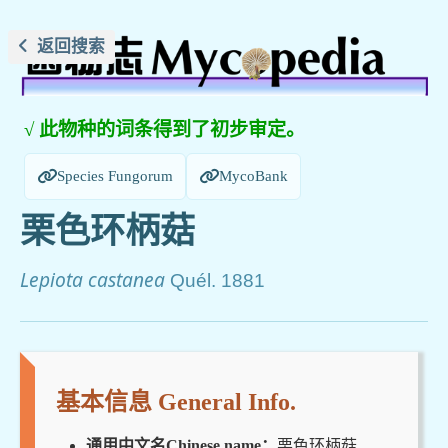
返回搜索
√ 此物种的词条得到了初步审定。
Species Fungorum
MycoBank
栗色环柄菇
Lepiota castanea
Quél. 1881
基本信息 General Info.
通用中文名Chinese name：
栗色环柄菇