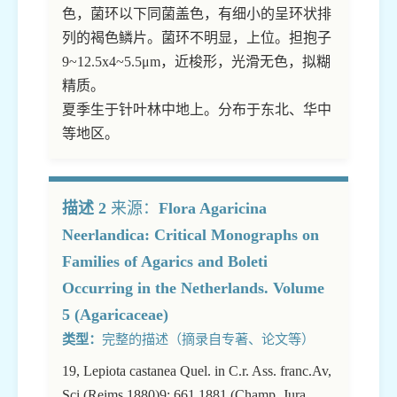
色，菌环以下同菌盖色，有细小的呈环状排
列的褐色鳞片。菌环不明显，上位。担抱子
9~12.5x4~5.5μm，近梭形，光滑无色，拟糊
精质。
夏季生于针叶林中地上。分布于东北、华中
等地区。
描述 2
来源：
Flora Agaricina
Neerlandica: Critical Monographs on
Families of Agarics and Boleti
Occurring in the Netherlands. Volume
5 (Agaricaceae)
类型：
完整的描述（摘录自专著、论文等）
19, Lepiota castanea Quel. in C.r. Ass. franc.Av,
Sci.(Reims,1880)9: 661.1881 (Champ. Jura