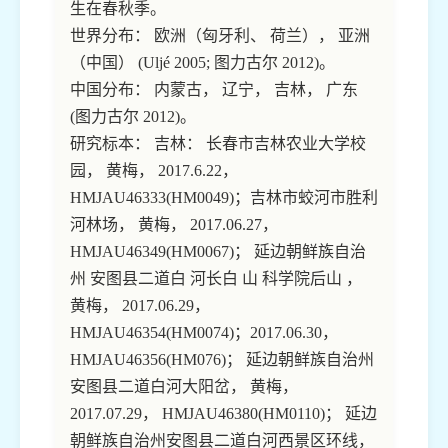
生在春秋季。
世界分布： 欧洲（匈牙利、 荷兰）， 亚洲
（中国） (Uljé 2005; 图力古尔 2012)。
中国分布： 内蒙古， 辽宁， 吉林， 广东
(图力古尔 2012)。
研究标本： 吉林： 长春市吉林农业大学校
园， 黄梅， 2017.6.22，
HMJAU46333(HM0049)；吉林市蛟河市胜利
河林场， 黄梅， 2017.06.27，
HMJAU46349(HM0067)； 延边朝鲜族自治
州 安图县二道白 河长白 山 科学院后山 ，
黄梅， 2017.06.29，
HMJAU46354(HM0074)；2017.06.30，
HMJAU46356(HM076)； 延边朝鲜族自治州
安图县二道白河大阳岔， 黄梅，
2017.07.29， HMJAU46380(HM0110)； 延边
朝鲜族自治州安图县二道白河西景区环线，