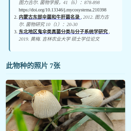
图力古尔. 菌物学报，41（6）：878-898
https://doi.org/10.13346/j.mycosystema.210398
内蒙古东部伞菌和牛肝菌名录
,
2012. 图力古
尔. 菌物研究 10（1）：20-30
东北地区鬼伞类真菌分类与分子系统学研究
,
2019. 黄梅. 吉林农业大学 硕士学位论文
此物种的照片 7张