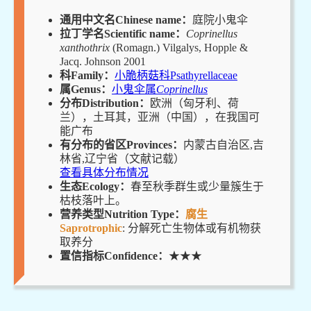
通用中文名Chinese name：
庭院小鬼伞
拉丁学名Scientific name：
Coprinellus
xanthothrix
(Romagn.) Vilgalys, Hopple &
Jacq. Johnson 2001
科Family：
小脆柄菇科Psathyrellaceae
属Genus：
小鬼伞属
Coprinellus
分布Distribution：
欧洲（匈牙利、荷
兰），土耳其，亚洲（中国），在我国可
能广布
有分布的省区Provinces：
内蒙古自治区,吉
林省,辽宁省（文献记载）
查看具体分布情况
生态Ecology：
春至秋季群生或少量簇生于
枯枝落叶上。
营养类型Nutrition Type：
腐生
Saprotrophic
: 分解死亡生物体或有机物获
取养分
置信指标Confidence：
★★★