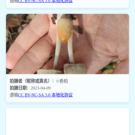
遵循
CC BY-NC-SA 3.0 本地化协议
拍摄者（昵称或真名）：
©卷柏
拍摄日期：
2023-04-09
遵循
CC BY-NC-SA 3.0 本地化协议