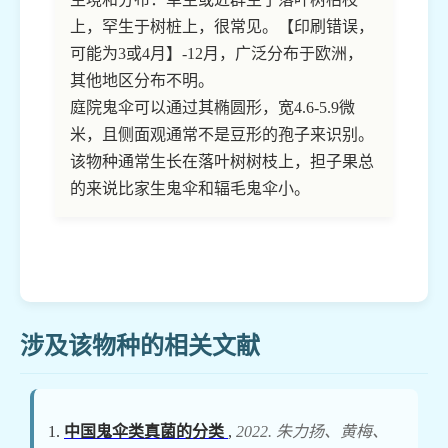
上，罕生于树桩上，很常见。【印刷错误，
可能为3或4月】-12月，广泛分布于欧洲，
其他地区分布不明。
庭院鬼伞可以通过其椭圆形，宽4.6-5.9微
米，且侧面观通常不是豆形的孢子来识别。
该物种通常生长在落叶树树枝上，担子果总
的来说比家生鬼伞和辐毛鬼伞小。
涉及该物种的相关文献
中国鬼伞类真菌的分类
,
2022. 朱力扬、黄梅、