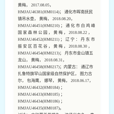
黄梅， 2017.08.05，
HMJAU46381(HM0114)； 通化市晖南抚民
镇吊水壶， 黄梅， 2018.08.20，
HMJAU46451(HM0210) ； 通 化 市 白 鸡 峰
国 家 森 林 公 园 ， 黄 梅 ， 2018.08.22 ，
HMJAU46452(HM0211) ； 辽 宁 ： 丹 东 市
振 安 区 百 花 谷 ， 黄 梅 ， 2018.08.30 ，
HMJAU46454(HM0213)； 丹东市金山镇五
龙山， 黄梅， 2018.08.31，
HMJAU46458(HM0217)；内蒙古： 通辽市
扎鲁特旗罕山国家级自然保护区， 图力古
尔， 包海鹰， 娜琴， 黄梅， 2018.06.17，
HMJAU46432(HM0184) ；
HMJAU46433(HM0185) ；
HMJAU46434(HM0186) ；
HMJAU46435(HM0187)。