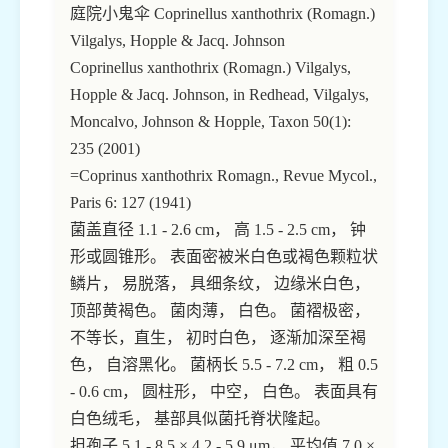
庭院小鬼伞 Coprinellus xanthothrix (Romagn.)
Vilgalys, Hopple & Jacq. Johnson
Coprinellus xanthothrix (Romagn.) Vilgalys,
Hopple & Jacq. Johnson, in Redhead, Vilgalys,
Moncalvo, Johnson & Hopple, Taxon 50(1):
235 (2001)
=Coprinus xanthothrix Romagn., Revue Mycol.,
Paris 6: 127 (1941)
菌盖直径 1.1 - 2.6 cm， 高 1.5 - 2.5 cm， 钟
形或圆锥形。 表面密被米白色或褐色颗粒状
鳞片， 易脱落， 具细条纹， 边缘米白色，
顶部黄褐色。 菌肉薄， 白色。 菌褶极密，
不等长，直生， 初时白色， 逐渐加深至褐
色， 自溶黑化。 菌柄长 5.5 - 7.2 cm， 粗 0.5
- 0.6 cm， 圆柱形， 中空， 白色。 表面具有
白色绒毛， 基部具似菌托脊状隆起。
担孢子 5.1 - 8.5 × 4.2 - 5.9 μm， 平均值 7.0 ×