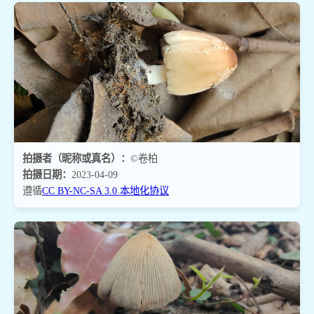
拍摄者（昵称或真名）：
©卷柏
拍摄日期：
2023-04-09
遵循
CC BY-NC-SA 3.0 本地化协议