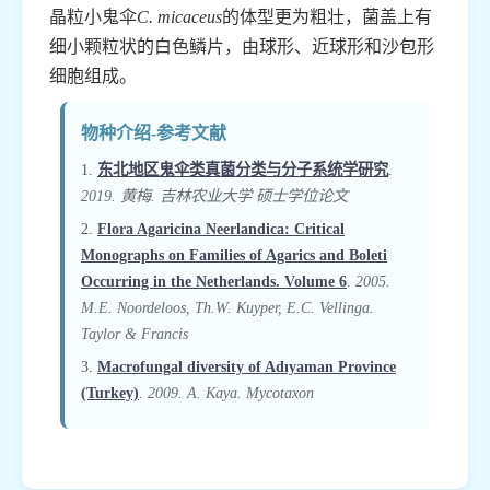
晶粒小鬼伞
C. micaceus
的体型更为粗壮，菌盖上有
细小颗粒状的白色鳞片，由球形、近球形和沙包形
细胞组成。
物种介绍-参考文献
1.
东北地区鬼伞类真菌分类与分子系统学研究
.
2019. 黄梅. 吉林农业大学 硕士学位论文
2.
Flora Agaricina Neerlandica: Critical
Monographs on Families of Agarics and Boleti
Occurring in the Netherlands. Volume 6
.
2005.
M.E. Noordeloos, Th.W. Kuyper, E.C. Vellinga.
Taylor & Francis
3.
Macrofungal diversity of Adıyaman Province
(Turkey)
.
2009. A. Kaya. Mycotaxon