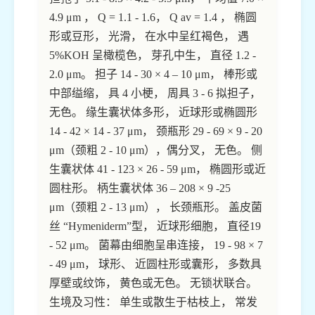
4.9 μm ， Q = 1.1 - 1.6， Q av = 1.4 ， 椭圆
形或豆形， 光滑， 在水中呈红褐色， 遇
5%KOH 呈橄榄色， 芽孔中生， 直径 1.2 -
2.0 μm。 担子 14 - 30 × 4 – 10 μm， 棒形或
中部缢缩， 具 4 小梗， 周具 3 - 6 拟担子，
无色。 缘生囊状体多形， 近球形或椭圆形
14 - 42 × 14 - 37 μm， 颈瓶形 29 - 69 × 9 - 20
μm（颈粗 2 - 10 μm），偶分叉， 无色。 侧
生囊状体 41 - 123 × 26 - 59 μm， 椭圆形或近
圆柱形。 柄生囊状体 36 – 208 × 9 -25
μm（颈粗 2 - 13 μm）， 长颈瓶形。 盖皮菌
丝 “Hymeniderm”型， 近球形细胞， 直径19
- 52 μm。 菌幕由细胞呈串连接， 19 - 98 × 7
- 49 μm， 球形、 近圆柱形或囊形， 多数具
厚壁或纹饰， 黄色或无色。 无锁状联合。
生境及习性： 单生或散生于枯枝上， 常发