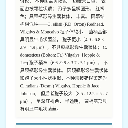
讨论： 本种菌盖黄褐色， 边缘米白色， 表
面密被颗粒状鳞； 孢子多呈椭圆形， 红褐
色；具颈瓶形缘生囊状体， 丰富。 菌幕结
构相似种——C. ellisii (P.D. Orton) Redhead,
Vilgalys & Moncalvo 担子体较小， 菌柄基部
具明显牛毛状菌丝， 孢子更小（4.9 - 6.8 ×
2.9 - 4.9 μm），不具颈瓶形缘生囊状体； C.
domesticus (Bolton: Fr.) Vilgalys, Hopple &
Jacq.孢子稍窄（6.6 -9.8 × 3.7 - 5.1 μm）， 不
具颈瓶形缘生囊状体。 因颈瓶形缘生囊状体
和孢子大小性状相似，本种常被错误鉴定为
C. radians (Desm.) Vilgalys, Hopple & Jacq.
Johnson， 但后者孢子较大（8.5 - 12.5 × 5 - 7
μm）， 呈深红褐色， 半透明， 菌柄基部具
有明显牛毛状菌丝。