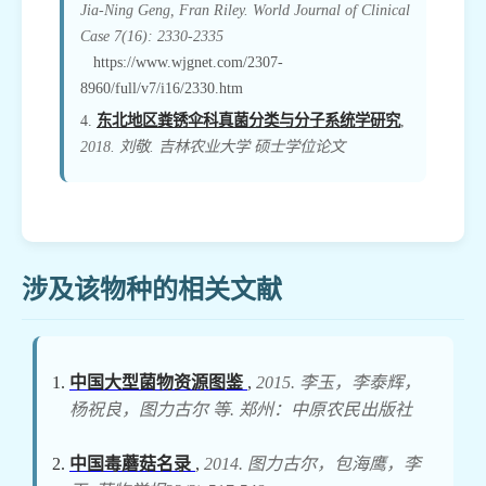
Jia-Ning Geng, Fran Riley. World Journal of Clinical
Case 7(16): 2330-2335
https://www.wjgnet.com/2307-
8960/full/v7/i16/2330.htm
4.
东北地区粪锈伞科真菌分类与分子系统学研究
,
2018. 刘敬. 吉林农业大学 硕士学位论文
涉及该物种的相关文献
中国大型菌物资源图鉴
,
2015. 李玉，李泰辉，
杨祝良，图力古尔 等. 郑州：中原农民出版社
中国毒蘑菇名录
,
2014. 图力古尔，包海鹰，李