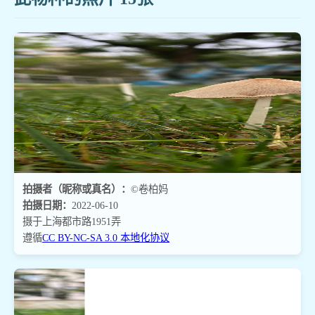
拍摄者（昵称或真名）：
©卷柏妈
拍摄日期：
2022-06-10
摄于上海都市路1951弄
遵循
CC BY-NC-SA 3.0 本地化协议