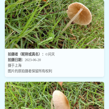
拍摄者（昵称或真名）：
©问天
拍摄日期：
2023-06-20
摄于上海
图片的原拍摄者保留所有权利