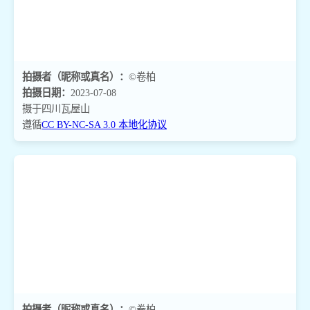
拍摄者（昵称或真名）：
©卷柏
拍摄日期：
2023-07-08
摄于四川瓦屋山
遵循
CC BY-NC-SA 3.0 本地化协议
拍摄者（昵称或真名）：
©卷柏