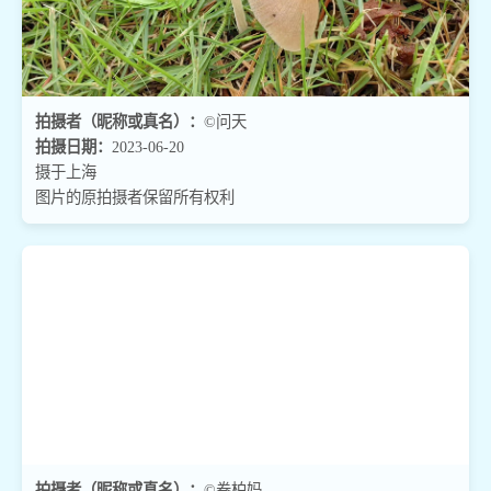
拍摄者（昵称或真名）：
©问天
拍摄日期：
2023-06-20
摄于上海
图片的原拍摄者保留所有权利
拍摄者（昵称或真名）：
©卷柏妈