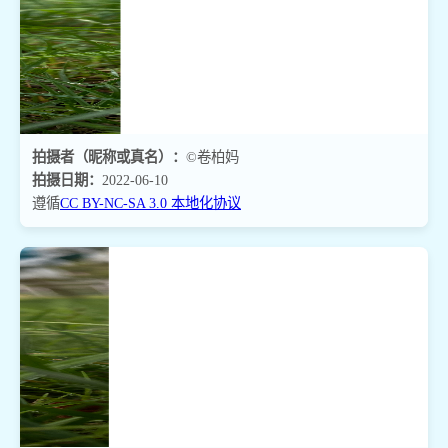
拍摄者（昵称或真名）：
©卷柏妈
拍摄日期：
2022-06-10
遵循
CC BY-NC-SA 3.0 本地化协议