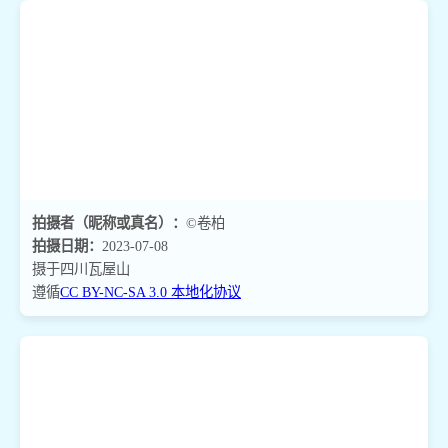
拍摄者（昵称或真名）：
©卷柏
拍摄日期：
2023-07-08
摄于四川瓦屋山
遵循
CC BY-NC-SA 3.0 本地化协议