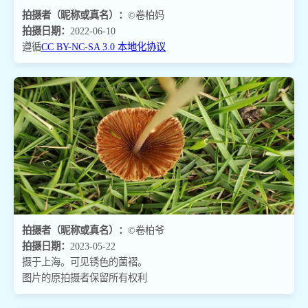
拍摄者（昵称或真名）：
©卷柏妈
拍摄日期：
2022-06-10
遵循
CC BY-NC-SA 3.0 本地化协议
拍摄者（昵称或真名）：
©卷柏爷
拍摄日期：
2023-05-22
摄于上海。可见锈色的菌褶。
图片的原拍摄者保留所有权利