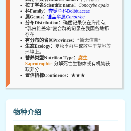
拉丁学名Scientific name：
Conocybe apala
科Family：
粪锈伞科Bolbitiaceae
属Genus：
锥盖伞属
Conocybe
分布Distribution：
确凿记录仅在海南有,
“乳白锥盖伞”复合群的记录在我国各地都
存在
有分布的省区Provinces：
*暂无信息*
生态Ecology：
夏秋季群生或散生于草地等
环境上。
营养类型Nutrition Type：
腐生
Saprotrophic
: 分解死亡生物体或有机物获
取养分
置信指标Confidence：
★★★
物种介绍