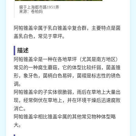
摄于上海都市路1951弄
来源：卷柏妈
阿帕锥盖伞属于乳白锥盖伞复合群，主要特点是菌
盖乳白色，常见于草坪。
描述
阿帕锥盖伞是一种在各地草坪（尤其是南方地区）
常见的一种腐生蘑菇，它的体型比较纤弱，菌盖锥
形，象牙色，菌柄白色易碎，菌褶是标志性的锈色
调。
阿帕锥盖伞的子实体很脆弱，雨后在草地上大量出
现，经常倒伏在草地上，并在环境干燥后迅速腐败
消亡。
阿帕锥盖伞相比锥盖伞属的其他常见物种体型略
大。