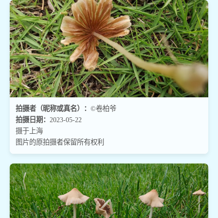
拍摄者（昵称或真名）：
©卷柏爷
拍摄日期：
2023-05-22
摄于上海
图片的原拍摄者保留所有权利